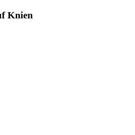
uf Knien