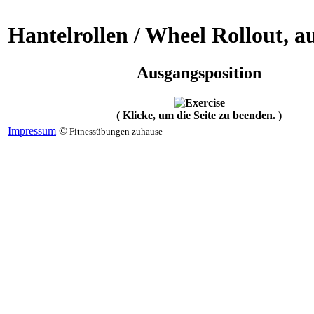
Hantelrollen / Wheel Rollout, a
Ausgangsposition
( Klicke, um die Seite zu beenden. )
Impressum
©
Fitnessübungen zuhause