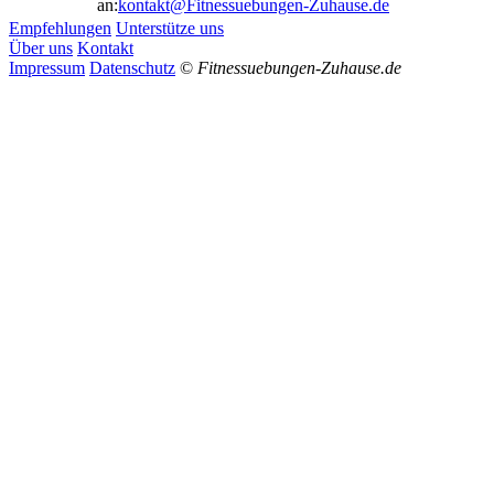
an:
kontakt@Fitnessuebungen-Zuhause.de
Empfehlungen
Unterstütze uns
Über uns
Kontakt
Impressum
Datenschutz
©
Fitnessuebungen-Zuhause.de