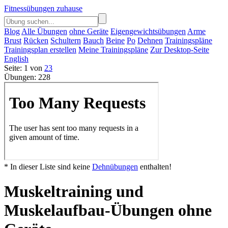
Fitnessübungen zuhause
Blog
Alle Übungen
ohne Geräte
Eigengewichtsübungen
Arme
Brust
Rücken
Schultern
Bauch
Beine
Po
Dehnen
Trainingspläne
Trainingsplan erstellen
Meine Trainingspläne
Zur Desktop-Seite
English
Seite: 1 von
23
Übungen: 228
* In dieser Liste sind keine
Dehnübungen
enthalten!
Muskeltraining und
Muskelaufbau-Übungen ohne