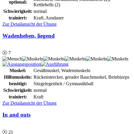
optional:
Kettlebells (2)
Schwierigkeit:
normal
trainiert:
Kraft, Ausdauer
Zur Detailansicht der Übung
Wadenheben, liegend
ⓧ 7
Muskel:
Gesäßmuskel, Wadenmuskeln
Hilfsmuskeln:
Rückenstrecker, gerader Bauchmuskel, Beinbizeps
benötigt:
Sitzgelegenheit / Gymnastikball
Schwierigkeit:
normal
trainiert:
Kraft
Zur Detailansicht der Übung
In and outs
ⓧ 21