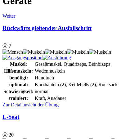
Geräte
Weiter
Rückwärts gleitender Ausfallschritt
ⓧ 7
Muskel:
Gesäßmuskel, Quadrizeps, Beinbizeps
Hilfsmuskeln:
Wadenmuskeln
benötigt:
Handtuch
optional:
Kurzhanteln (2), Kettlebells (2), Rucksack
Schwierigkeit:
normal
trainiert:
Kraft, Ausdauer
Zur Detailansicht der Übung
L-Seat
ⓧ 20