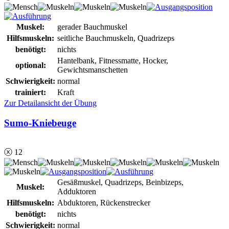
Muskel:
gerader Bauchmuskel
Hilfsmuskeln:
seitliche Bauchmuskeln, Quadrizeps
benötigt:
nichts
Hantelbank, Fitnessmatte, Hocker,
optional:
Gewichtsmanschetten
Schwierigkeit:
normal
trainiert:
Kraft
Zur Detailansicht der Übung
Sumo-Kniebeuge
ⓧ 12
Gesäßmuskel, Quadrizeps, Beinbizeps,
Muskel:
Adduktoren
Hilfsmuskeln:
Abduktoren, Rückenstrecker
benötigt:
nichts
Schwierigkeit:
normal