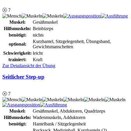
ⓧ 7
Muskel:
Gesäßmuskel
Hilfsmuskeln:
Beinbizeps
benötigt:
nichts
Kurzhantel, Sitzgelegenheit, Übungsband,
optional:
Gewichtsmanschetten
Schwierigkeit:
leicht
trainiert:
Kraft
Zur Detailansicht der Übung
Seitlicher Step-up
ⓧ 7
Muskel:
Gesäßmuskel, Abduktoren, Quadrizeps
Hilfsmuskeln:
Wadenmuskeln, Adduktoren
benötigt:
Hantelbank / Sitzgelegenheit
Rucksack, Medizinball, Kurzhanteln (2),