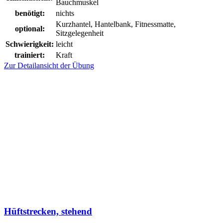
Bauchmuskel
benötigt:
nichts
Kurzhantel, Hantelbank, Fitnessmatte,
optional:
Sitzgelegenheit
Schwierigkeit:
leicht
trainiert:
Kraft
Zur Detailansicht der Übung
Hüftstrecken, stehend