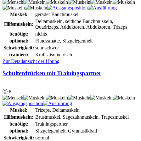
Muskel:
gerader Bauchmuskel
Deltamuskeln, seitliche Bauchmuskeln,
Hilfsmuskeln:
Quadrizeps, Adduktoren, Abduktoren, Trizeps
benötigt:
nichts
optional:
Fitnessmatte, Sitzgelegenheit
Schwierigkeit:
sehr schwer
trainiert:
Kraft - isometrisch
Zur Detailansicht der Übung
Schulterdrücken mit Trainingspartner
ⓧ 8
Muskel:
Trizeps, Deltamuskeln
Hilfsmuskeln:
Brustmuskel, Sägezahnmuskeln, Trapezmuskel
benötigt:
Trainingspartner
optional:
Sitzgelegenheit, Gymnastikball
Schwierigkeit:
normal