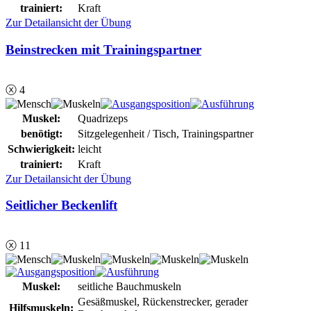
trainiert:
Kraft
Zur Detailansicht der Übung
Beinstrecken mit Trainingspartner
ⓧ 4
Muskel:
Quadrizeps
benötigt:
Sitzgelegenheit / Tisch, Trainingspartner
Schwierigkeit:
leicht
trainiert:
Kraft
Zur Detailansicht der Übung
Seitlicher Beckenlift
ⓧ 11
Muskel:
seitliche Bauchmuskeln
Gesäßmuskel, Rückenstrecker, gerader
Hilfsmuskeln: