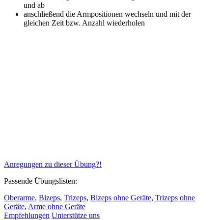
und ab
anschließend die Armpositionen wechseln und mit der
gleichen Zeit bzw. Anzahl wiederholen
Anregungen zu dieser Übung?!
Passende Übungslisten:
Oberarme
,
Bizeps
,
Trizeps
,
Bizeps ohne Geräte
,
Trizeps ohne
Geräte
,
Arme ohne Geräte
Empfehlungen
Unterstütze uns