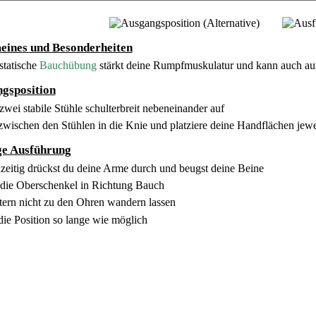
eines und Besonderheiten
 statische
Bauchübung
stärkt deine Rumpfmuskulatur und kann auch a
gsposition
 zwei stabile Stühle schulterbreit nebeneinander auf
zwischen den Stühlen in die Knie und platziere deine Handflächen jewe
ge Ausführung
hzeitig drückst du deine Arme durch und beugst deine Beine
 die Oberschenkel in Richtung Bauch
tern nicht zu den Ohren wandern lassen
 die Position so lange wie möglich