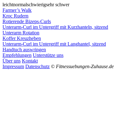
leicht
normal
schwierig
sehr schwer
Farmer’s Walk
Kroc Rudern
Rotierende Bizeps-Curls
Unterarm-Curl im Untergriff mit Kurzhanteln, sitzend
Unterarm Rotation
Koffer Kreuzheben
Unterarm-Curl im Untergriff mit Langhantel, sitzend
Handtuch auswringen
Empfehlungen
Unterstütze uns
Über uns
Kontakt
Impressum
Datenschutz
©
Fitnessuebungen-Zuhause.de