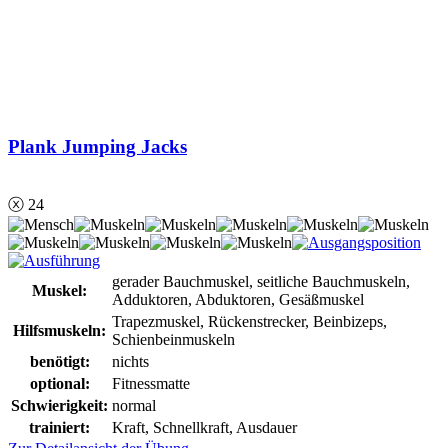
Plank Jumping Jacks
ⓧ 24
gerader Bauchmuskel, seitliche Bauchmuskeln,
Muskel:
Adduktoren, Abduktoren, Gesäßmuskel
Trapezmuskel, Rückenstrecker, Beinbizeps,
Hilfsmuskeln:
Schienbeinmuskeln
benötigt:
nichts
optional:
Fitnessmatte
Schwierigkeit:
normal
trainiert:
Kraft, Schnellkraft, Ausdauer