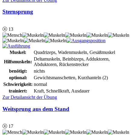
Zur Detailansicht der Übung
Sternsprung
ⓧ 13
Muskel:
Quadrizeps, Wadenmuskeln, Gesäßmuskel
Deltamuskeln, Beinbizeps, Adduktoren,
Hilfsmuskeln:
Abduktoren, Rückenstrecker
benötigt:
nichts
optional:
Gewichtsmanschetten, Kurzhanteln (2)
Schwierigkeit:
normal
trainiert:
Kraft, Schnellkraft, Ausdauer
Zur Detailansicht der Übung
Weitsprung aus dem Stand
ⓧ 17