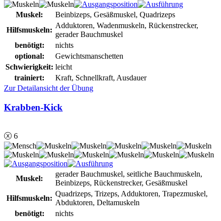
Muskel:
Beinbizeps, Gesäßmuskel, Quadrizeps
Adduktoren, Wadenmuskeln, Rückenstrecker,
Hilfsmuskeln:
gerader Bauchmuskel
benötigt:
nichts
optional:
Gewichtsmanschetten
Schwierigkeit:
leicht
trainiert:
Kraft, Schnellkraft, Ausdauer
Zur Detailansicht der Übung
Krabben-Kick
ⓧ 6
gerader Bauchmuskel, seitliche Bauchmuskeln,
Muskel:
Beinbizeps, Rückenstrecker, Gesäßmuskel
Quadrizeps, Trizeps, Adduktoren, Trapezmuskel,
Hilfsmuskeln:
Abduktoren, Deltamuskeln
benötigt:
nichts