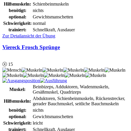
Hilfsmuskeln:
Schienbeinmuskeln
benötigt:
nichts
optional:
Gewichtsmanschetten
Schwierigkeit:
normal
trainiert:
Schnellkraft, Ausdauer
Zur Detailansicht der Übung
Viereck Frosch Sprünge
ⓧ 15
Beinbizeps, Adduktoren, Wadenmuskeln,
Muskel:
Gesäßmuskel, Quadrizeps
Abduktoren, Schienbeinmuskeln, Rückenstrecker,
Hilfsmuskeln:
gerader Bauchmuskel, seitliche Bauchmuskeln
benötigt:
nichts
optional:
Gewichtsmanschetten
Schwierigkeit:
leicht
trainiert:
Schnellkraft, Ausdauer