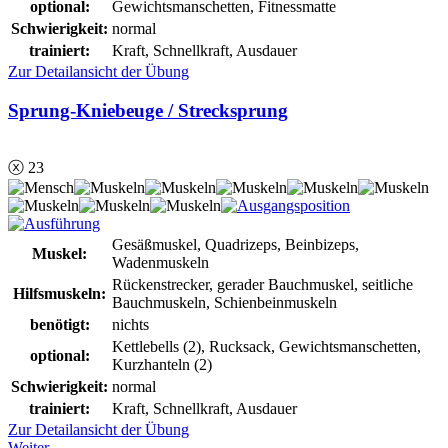
optional:
Gewichtsmanschetten, Fitnessmatte
Schwierigkeit:
normal
trainiert:
Kraft, Schnellkraft, Ausdauer
Zur Detailansicht der Übung
Sprung-Kniebeuge / Strecksprung
ⓧ 23
Gesäßmuskel, Quadrizeps, Beinbizeps,
Muskel:
Wadenmuskeln
Rückenstrecker, gerader Bauchmuskel, seitliche
Hilfsmuskeln:
Bauchmuskeln, Schienbeinmuskeln
benötigt:
nichts
Kettlebells (2), Rucksack, Gewichtsmanschetten,
optional:
Kurzhanteln (2)
Schwierigkeit:
normal
trainiert:
Kraft, Schnellkraft, Ausdauer
Zur Detailansicht der Übung
Weiter