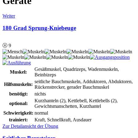
Geräte
Weiter
180 Grad Sprung-Kniebeuge
ⓧ 9
Gesäßmuskel, Quadrizeps, Wadenmuskeln,
Muskel:
Beinbizeps
seitliche Bauchmuskeln, Adduktoren, Abduktoren,
Hilfsmuskeln:
Rückenstrecker, gerader Bauchmuskel
benötigt:
nichts
Kurzhanteln (2), Kettlebell, Kettlebells (2),
optional:
Gewichtsmanschetten, Kurzhantel
Schwierigkeit:
normal
trainiert:
Kraft, Schnellkraft, Ausdauer
Zur Detailansicht der Übung