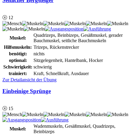
Seitlicher Bergsteiger
ⓧ 12
Quadrizeps, Beinbizeps, Gesäßmuskel, gerader
Muskel:
Bauchmuskel, seitliche Bauchmuskeln
Hilfsmuskeln:
Trizeps, Rückenstrecker
benötigt:
nichts
optional:
Sitzgelegenheit, Hantelbank, Hocker
Schwierigkeit:
schwierig
trainiert:
Kraft, Schnellkraft, Ausdauer
Zur Detailansicht der Übung
Einbeinige Sprünge
ⓧ 15
Wadenmuskeln, Gesäßmuskel, Quadrizeps,
Muskel:
Beinbizeps