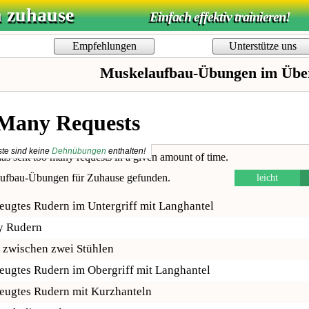
n zuhause
Einfach effektiv trainieren!
Empfehlungen
Unterstütze uns
Muskelaufbau-Übungen im Über
iste sind keine
Dehnübungen
enthalten!
ufbau-Übungen für Zuhause
gefunden.
leicht
ugtes Rudern im Untergriff mit Langhantel
y Rudern
zwischen zwei Stühlen
ugtes Rudern im Obergriff mit Langhantel
ugtes Rudern mit Kurzhanteln