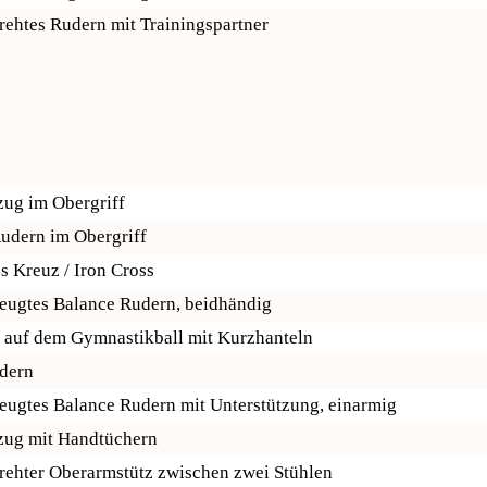
htes Rudern mit Trainingspartner
ug im Obergriff
udern im Obergriff
s Kreuz / Iron Cross
ugtes Balance Rudern, beidhändig
auf dem Gymnastikball mit Kurzhanteln
dern
ugtes Balance Rudern mit Unterstützung, einarmig
ug mit Handtüchern
hter Oberarmstütz zwischen zwei Stühlen