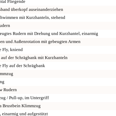
tal Fliegende
band überkopf auseinanderziehen
hwimmen mit Kurzhanteln, stehend
udern
ugtes Rudern mit Drehung und Kurzhantel, einarmig
en und Außenrotation mit gebeugten Armen
 Fly, kniend
auf der Schrägbank mit Kurzhanteln
 Fly auf der Schrägbank
immzug
ng
 Rudern
g / Pull-up, im Untergriff
a Brustbein Klimmzug
 einarmig und aufgestützt